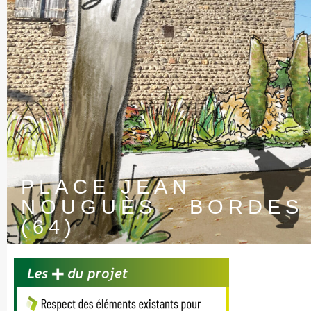
PLACE JEAN
NOUGUÈS - BORDES
(64)