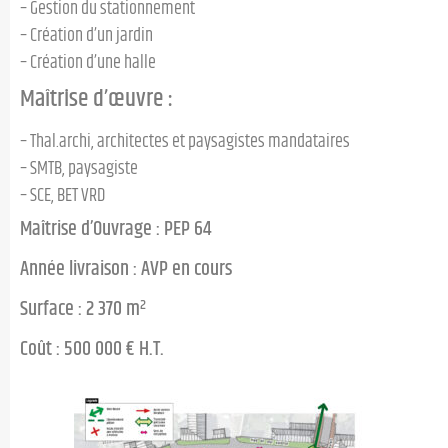
– Gestion du stationnement
– Création d’un jardin
– Création d’une halle
Maîtrise d’œuvre :
– Thal.archi, architectes et paysagistes mandataires
– SMTB, paysagiste
– SCE, BET VRD
Maîtrise d’Ouvrage : PEP 64
Année livraison : AVP en cours
Surface : 2 370 m²
Coût : 500 000 € H.T.