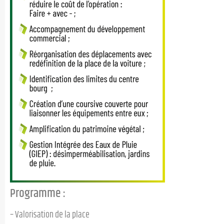
Programme :
– Valorisation de la place