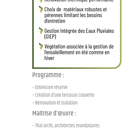
Programme :
– Extension réserve
– Création d’une terrasse couverte
– Rénovation et isolation
Maîtrise d’œuvre :
– Thal.archi, architectes mandataires