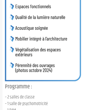
Programme :
– 2 salles de classe
– 1 salle de psychomotricité