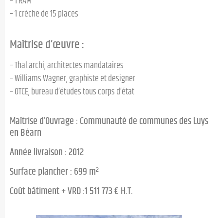
– 1 RAM
– 1 crèche de 15 places
Maîtrise d’œuvre :
– Thal.archi, architectes mandataires
– Williams Wagner, graphiste et designer
– OTCE, bureau d’études tous corps d’état
Maîtrise d’Ouvrage : Communauté de communes des Luys
en Béarn
Année livraison : 2012
Surface plancher : 699 m²
Coût bâtiment + VRD :1 511 773 € H.T.