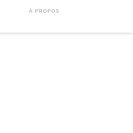
À PROPOS